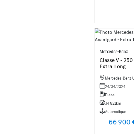
Mercedes-Benz
Classe V - 250
Extra-Long
Mercedes-Benz Uti
24/04/2024
Diesel
34 821km
Automatique
66 900 