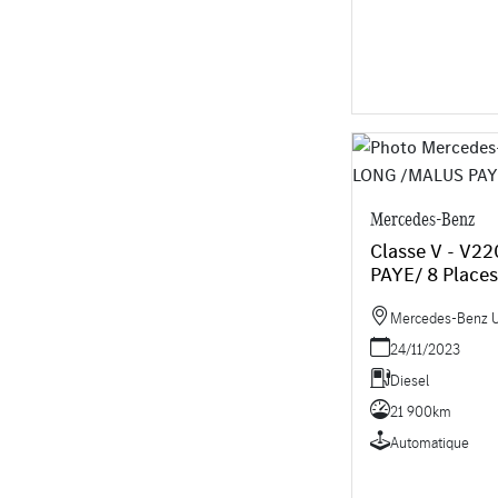
Mercedes-Benz
Classe V - V2
PAYE/ 8 Places
Mercedes-Benz Uti
24/11/2023
Diesel
21 900km
Automatique