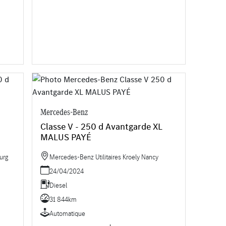
Mercedes-Benz
Classe V - 250 d Avantgarde XL
MALUS PAYÉ
urg
Mercedes-Benz Utilitaires Kroely Nancy
24/04/2024
Diesel
31 844km
Automatique