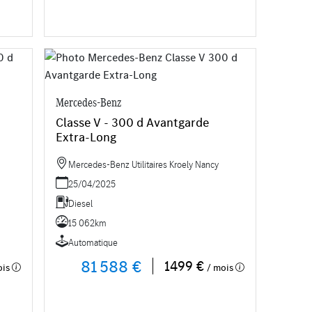
Mercedes-Benz
Classe V - 300 d Avantgarde
Extra-Long
Mercedes-Benz Utilitaires Kroely Nancy
25/04/2025
Diesel
15 062km
Automatique
81 588 €
1499 €
ois
/ mois