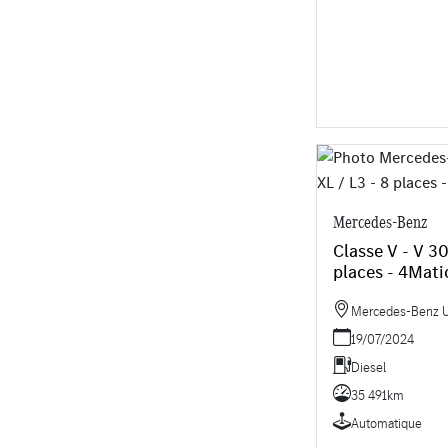
Mercedes-Benz
Classe V - V 30
places - 4Mati
Mercedes-Benz Ut
19/07/2024
Diesel
35 491km
Automatique