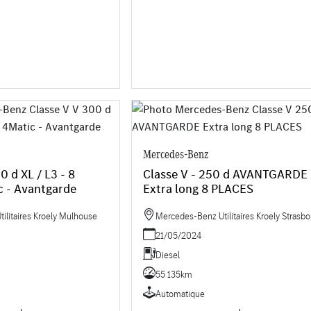
Mercedes-Benz
0 d XL / L3 - 8
Classe V - 250 d AVANTGARDE
c - Avantgarde
Extra long 8 PLACES
ilitaires Kroely Mulhouse
Mercedes-Benz Utilitaires Kroely Strasbo
21/05/2024
Diesel
55 135km
Automatique