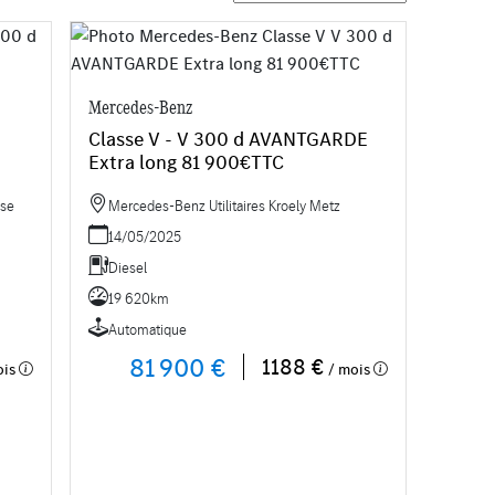
Mercedes-Benz
Classe V - V 300 d AVANTGARDE
Extra long 81 900€TTC
use
Mercedes-Benz Utilitaires Kroely Metz
14/05/2025
Diesel
19 620km
Automatique
81 900 €
1188 €
ois
/ mois