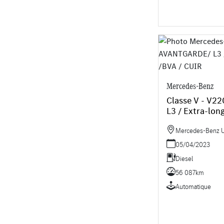
Mercedes-Benz
Classe V - V
L3 / Extra-lon
CUIR
Mercedes-Benz Uti
05/04/2023
Diesel
56 087km
Automatique