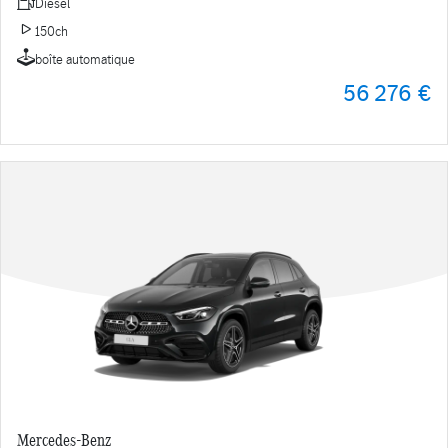
Diesel
150ch
boîte automatique
56 276 €
Mercedes-Benz