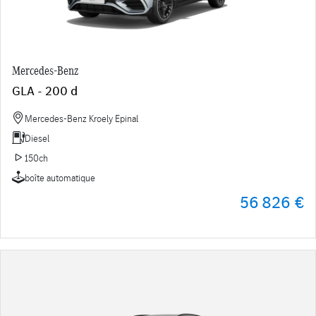
Mercedes-Benz
GLA - 200 d
Mercedes-Benz Kroely Epinal
Diesel
150ch
boîte automatique
56 826 €