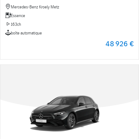
Mercedes-Benz Kroely Metz
Essence
163ch
boîte automatique
48 926 €