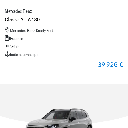
Mercedes-Benz
Classe A - A 180
Mercedes-Benz Kroely Metz
Essence
136ch
boîte automatique
39 926 €