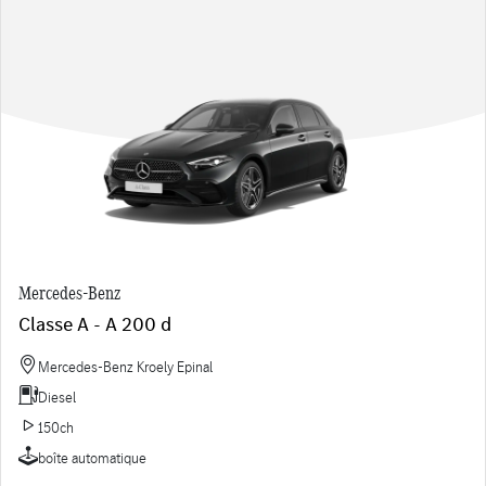
Mercedes-Benz
Classe A - A 200 d
Mercedes-Benz Kroely Epinal
Diesel
150ch
boîte automatique