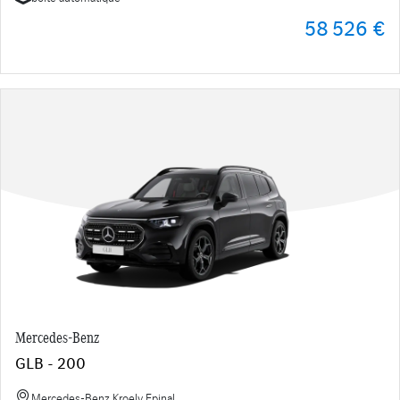
58 526 €
Mercedes-Benz
GLB - 200
Mercedes-Benz Kroely Epinal