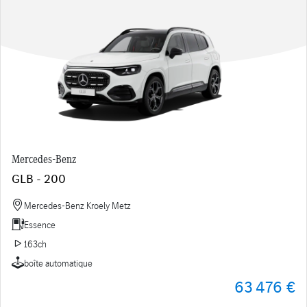
Mercedes-Benz
GLB - 200
Mercedes-Benz Kroely Metz
Essence
163ch
boîte automatique
63 476 €