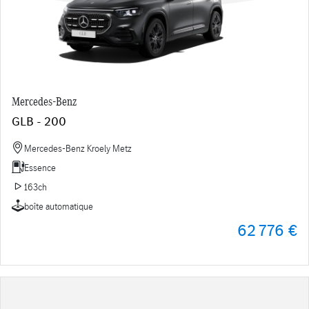
Mercedes-Benz
GLB - 200
Mercedes-Benz Kroely Metz
Essence
163ch
boîte automatique
62 776 €