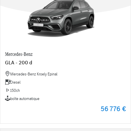
Mercedes-Benz
GLA - 200 d
Mercedes-Benz Kroely Epinal
Diesel
150ch
boîte automatique
56 776 €