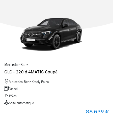
Mercedes-Benz
GLC - 220 d 4MATIC Coupé
Mercedes-Benz Kroely Epinal
Diesel
197ch
boîte automatique
88 639 €