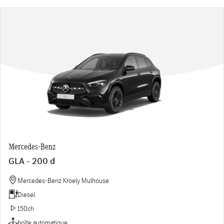
Mercedes-Benz
GLA - 200 d
Mercedes-Benz Kroely Mulhouse
Diesel
150ch
boîte automatique