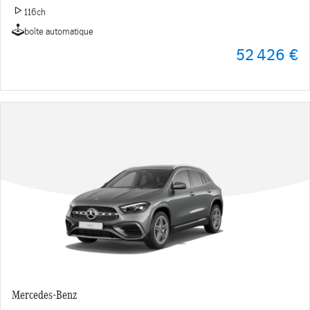
116ch
boîte automatique
52 426 €
Mercedes-Benz