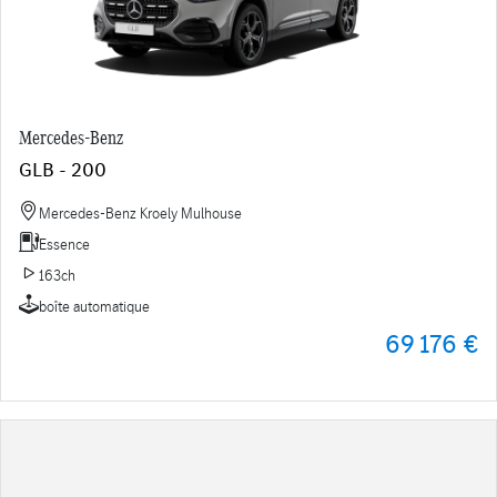
Mercedes-Benz
GLB - 200
Mercedes-Benz Kroely Mulhouse
Essence
163ch
boîte automatique
69 176 €