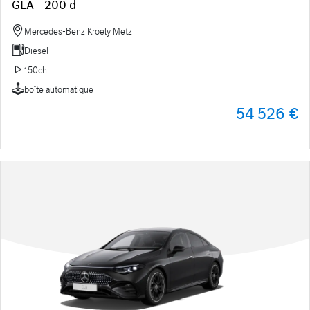
GLA - 200 d
Mercedes-Benz Kroely Metz
Diesel
150ch
boîte automatique
54 526 €