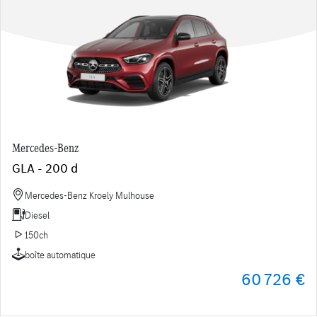
Mercedes-Benz
GLA - 200 d
Mercedes-Benz Kroely Mulhouse
Diesel
150ch
boîte automatique
60 726 €