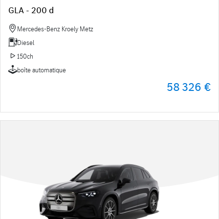
GLA - 200 d
Mercedes-Benz Kroely Metz
Diesel
150ch
boîte automatique
58 326 €