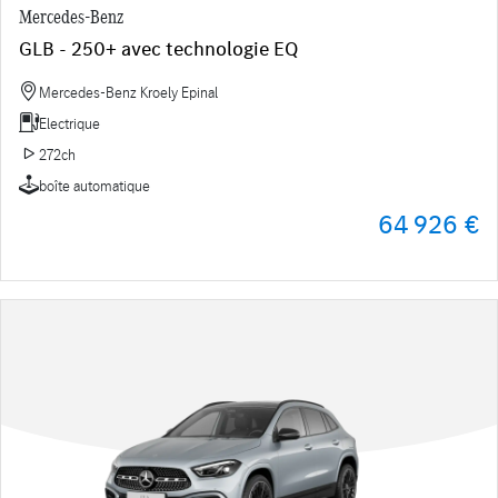
Mercedes-Benz
GLB - 250+ avec technologie EQ
Mercedes-Benz Kroely Epinal
Electrique
272ch
boîte automatique
64 926 €