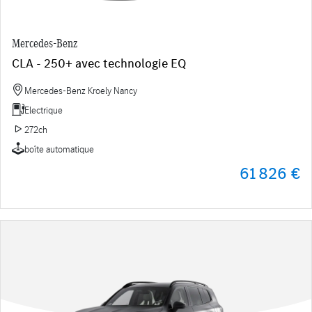
Mercedes-Benz
CLA - 250+ avec technologie EQ
Mercedes-Benz Kroely Nancy
Electrique
272ch
boîte automatique
61 826 €