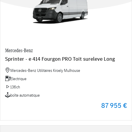
Mercedes-Benz
Sprinter - e 414 Fourgon PRO Toit sureleve Long
Mercedes-Benz Utilitaires Kroely Mulhouse
Electrique
136ch
boîte automatique
87 955 €