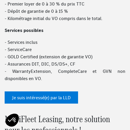
- Premier loyer de 0 à 30 % du prix TTC
- Dépôt de garantie de 0 à 15 %
- Kilométrage initial du VO compris dans le total.
Services possibles
- Services inclus
- ServiceCare
- GOLD Certified (extension de garantie VO)
- Assurances DIT, DIC, DS/DS+, CF
- WarrantyExtension, CompleteCare et GVN non
disponibles en VO.
Je suis intéressé(e) par la LLD
MobiFleet Leasing, notre solution
pour les professionnels !