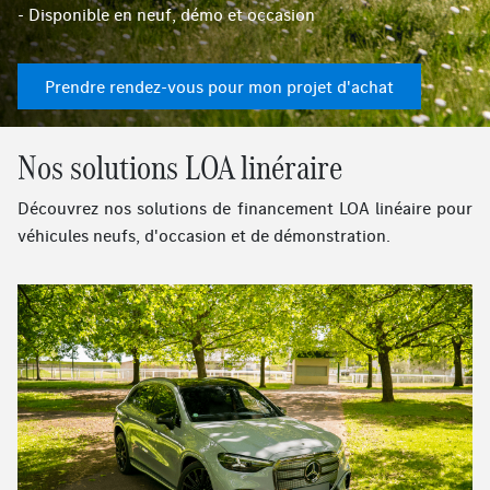
- Disponible en neuf, démo et occasion
Prendre rendez-vous pour mon projet d'achat
Nos solutions LOA linéraire
Découvrez nos solutions de financement LOA linéaire pour
véhicules neufs, d'occasion et de démonstration.