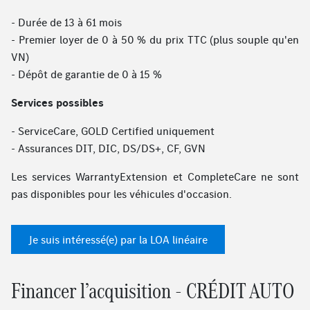
- Durée de 13 à 61 mois
- Premier loyer de 0 à 50 % du prix TTC (plus souple qu'en
VN)
- Dépôt de garantie de 0 à 15 %
Services possibles
- ServiceCare, GOLD Certified uniquement
- Assurances DIT, DIC, DS/DS+, CF, GVN
Les services WarrantyExtension et CompleteCare ne sont
pas disponibles pour les véhicules d'occasion.
Je suis intéressé(e) par la LOA linéaire
Financer l’acquisition - CRÉDIT AUTO