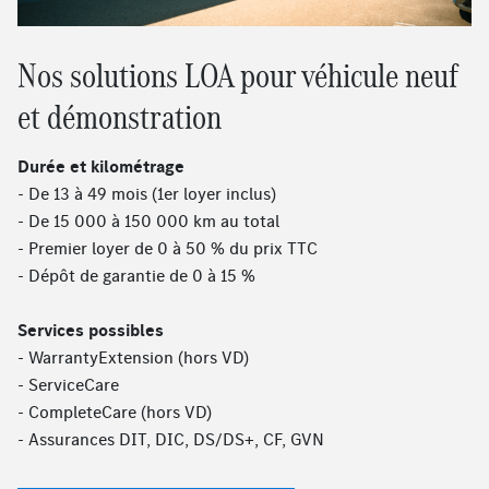
Nos solutions LOA pour véhicule neuf
et démonstration
Durée et kilométrage
- De 13 à 49 mois (1er loyer inclus)
- De 15 000 à 150 000 km au total
- Premier loyer de 0 à 50 % du prix TTC
- Dépôt de garantie de 0 à 15 %
Services possibles
- WarrantyExtension (hors VD)
- ServiceCare
- CompleteCare (hors VD)
- Assurances DIT, DIC, DS/DS+, CF, GVN