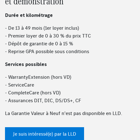
et démonstration
Durée et kilométrage
- De 13 à 49 mois (1er loyer inclus)
- Premier loyer de 0 à 30 % du prix TTC
- Dépôt de garantie de 0 à 15 %
- Reprise GPA possible sous conditions
Services possibles
- WarrantyExtension (hors VD)
- ServiceCare
- CompleteCare (hors VD)
- Assurances DIT, DIC, DS/DS+, CF
La Garantie Valeur à Neuf n'est pas disponible en LLD.
Je suis intéressé(e) par la LLD