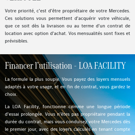
Votre priorité, c'est d'être propriétaire de votre Mercedes.
Ces solutions vous permettent d'acquérir votre véhicule,
que ce soit dès la livraison ou au terme d'un contrat de
location avec option d'achat. Vos mensualités sont fixes et
prévisibles.
Financer l’utilisation - LOA FACILITY
La formule la plus souple. Vous payez des loyers mensuels
adaptés à votre usage, et en fin de contrat, vous gardez le
choix.
La LOA Facility, fonctionne comme une longue période
d'essai prolongée. Vous n'êtes pas propriétaire pendant la
durée du contrat, mais vous conduisez votre Mercedes dès
le premier jour, avec des loyers calculés en tenant compte