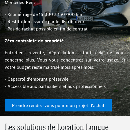
Mercedes-Benz.
- Kilométrage de 15 000 à 150 000 km
- Restitution assurée par le distributeur
- Pas de rachat possible en fin de contrat
Zéro contrainte de propriété
Entretien, revente, dépréciation : tout cela ne vous
concerne plus. Vous vous concentrez sur votre usage, et
votre budget reste maîtrisé mois après mois.
- Capacité d'emprunt préservée
- Accessible aux particuliers et aux professionnels
Prendre rendez-vous pour mon projet d'achat
Les solutions de Location Longue