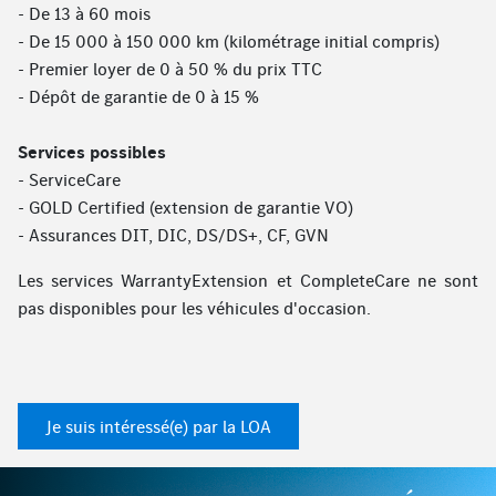
- De 13 à 60 mois
- De 15 000 à 150 000 km (kilométrage initial compris)
- Premier loyer de 0 à 50 % du prix TTC
- Dépôt de garantie de 0 à 15 %
Services possibles
- ServiceCare
- GOLD Certified (extension de garantie VO)
- Assurances DIT, DIC, DS/DS+, CF, GVN
Les services WarrantyExtension et CompleteCare ne sont
pas disponibles pour les véhicules d'occasion.
Je suis intéressé(e) par la LOA