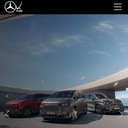
Previous
Nex