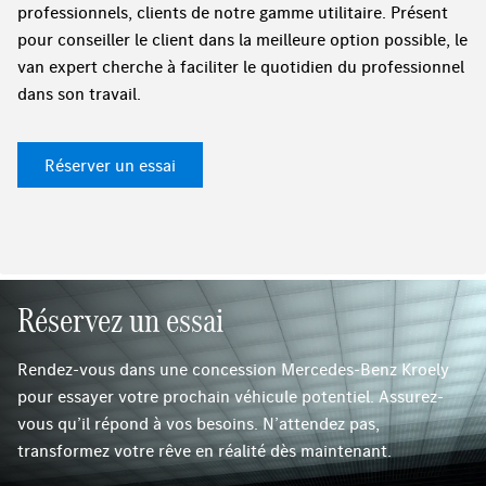
professionnels, clients de notre gamme utilitaire. Présent
pour conseiller le client dans la meilleure option possible, le
van expert cherche à faciliter le quotidien du professionnel
dans son travail.
Réserver un essai
Réservez un essai
Rendez-vous dans une concession Mercedes-Benz Kroely
pour essayer votre prochain véhicule potentiel. Assurez-
vous qu’il répond à vos besoins. N’attendez pas,
transformez votre rêve en réalité dès maintenant.