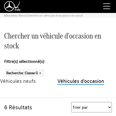
Mercedes-Benz
›
Chercher un véhicule d'occasion en stock
Chercher un véhicule d'occasion en
stock
Filtre(s) sélectionné(s):
x
Recherche: Classe G
Véhicules neufs
Véhicules d'occasion
6 Résultats