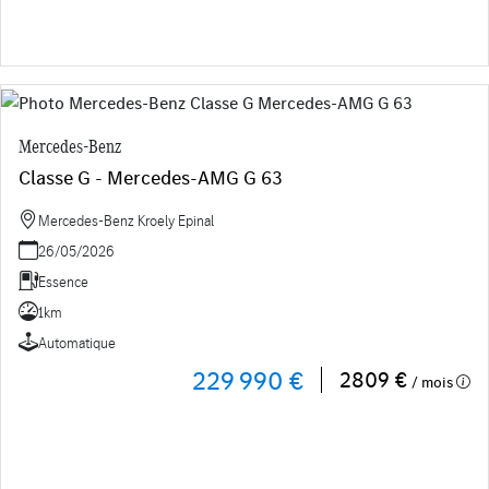
Mercedes-Benz
Classe G - Mercedes-AMG G 63
Mercedes-Benz Kroely Epinal
26/05/2026
Essence
1km
Automatique
229 990 €
2809 €
/ mois