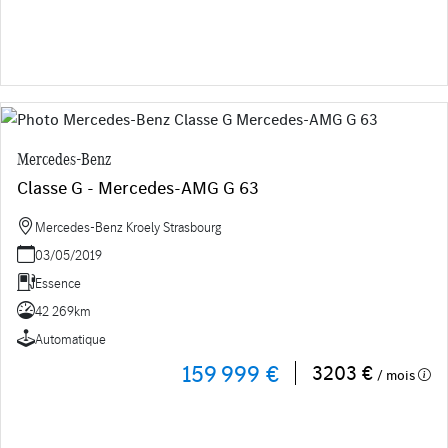
Mercedes-Benz
Classe G - Mercedes-AMG G 63
Mercedes-Benz Kroely Strasbourg
03/05/2019
Essence
42 269km
Automatique
159 999 €
3203 €
/ mois