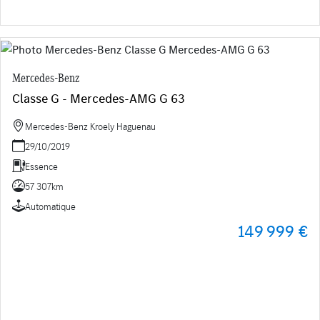
Mercedes-Benz
Classe G - Mercedes-AMG G 63
Mercedes-Benz Kroely Haguenau
29/10/2019
Essence
57 307km
Automatique
149 999 €