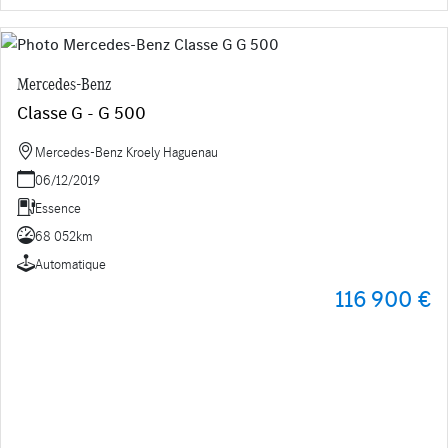
Mercedes-Benz
Classe G - G 500
Mercedes-Benz Kroely Haguenau
06/12/2019
Essence
68 052km
Automatique
116 900 €