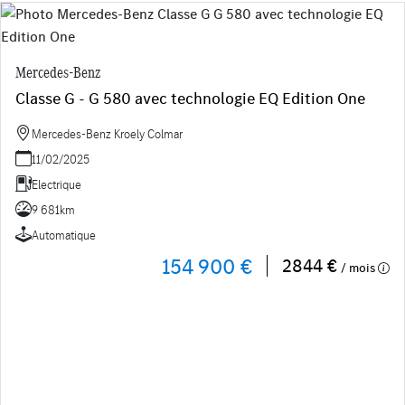
Mercedes-Benz
Classe G - G 580 avec technologie EQ Edition One
Mercedes-Benz Kroely Colmar
11/02/2025
Electrique
9 681km
Automatique
154 900 €
2844 €
/ mois