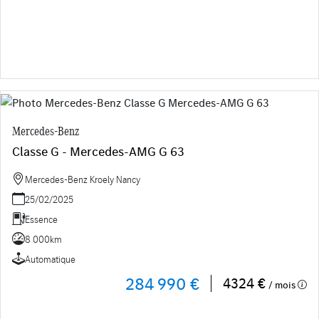
Mercedes-Benz
Classe G - Mercedes-AMG G 63
Mercedes-Benz Kroely Nancy
25/02/2025
Essence
8 000km
Automatique
284 990 €
4324 €
/ mois