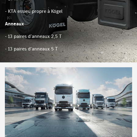
- KTA essieu propre à Kögel
Anneaux
- 13 paires d’anneaux 2,5 T
- 13 paires d’anneaux 5 T