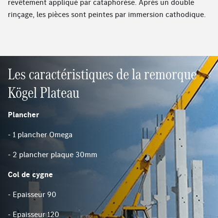
revêtement appliqué par cataphorèse. Après un double
rinçage, les pièces sont peintes par immersion cathodique.
Les caractéristiques de la remorque
Kögel Plateau
Plancher
- 1 plancher Omega
- 2 plancher plaque 30mm
Col de cygne
- Epaisseur 90
- Epaisseur 120