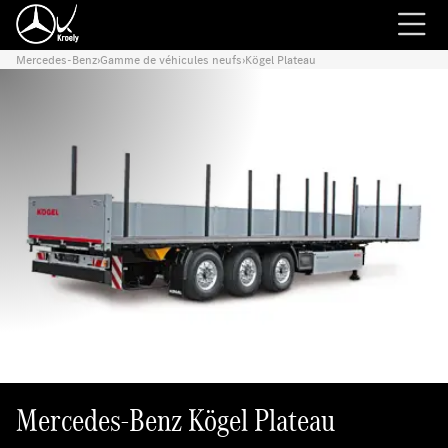
Mercedes-Benz
›
Gamme de véhicules neufs
›
Kögel Plateau
Mercedes-Benz Kögel Plateau