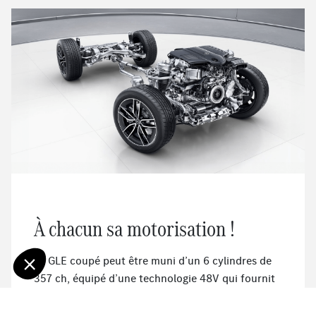
À chacun sa motorisation !
Le GLE coupé peut être muni d’un 6 cylindres de
357 ch, équipé d’une technologie 48V qui fournit
une fonction “boost” ainsi qu’une récupération
d’énergie au freinage. Tout ceci ayant pour but