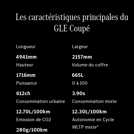
Les caractéristiques principales du
GLE Coupé
Longueur
Largeur
4941mm
2157mm
Hauteur
Volume du coffre
1716mm
665L
Puissance
0 à 100
612ch
3.90s
Consommation urbaine
Consommation mixte
12.70L/100km
12.30L/100km
Emission de CO2
Autonomie en Cycle
WLTP mixte*
280g/100km