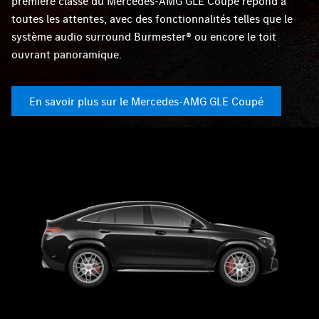
première classe du Mercedes-AMG GLE Coupé répond à
toutes les attentes, avec des fonctionnalités telles que le
système audio surround Burmester® ou encore le toit
ouvrant panoramique.
En savoir plus sur le Mercedes-AMG GLE Coupé