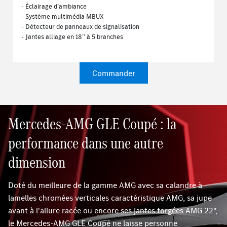
- Éclairage d’ambiance
- Système multimédia MBUX
- Détecteur de panneaux de signalisation
- Jantes alliage en 18’’ à 5 branches
Commander
Mercedes-AMG GLE Coupé : la
performance dans une autre
dimension
Doté du meilleure de la gamme AMG avec sa calandre à
lamelles chromées verticales caractéristique AMG, sa jupe
avant à l'allure racée ou encore ses jantes forgées AMG 22",
le Mercedes-AMG GLE Coupé ne laisse personne