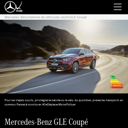
Mercedes-Benz
›
Gamme de véhicules neufs
›
GLE Coupé
Pour les trajets courts, privilégiez la marche ou le vélo. Au quotidien, prenez les transports en
commun. Pensez à covoiturer. #SeDéplacerMoinsPolluer
Mercedes-Benz GLE Coupé