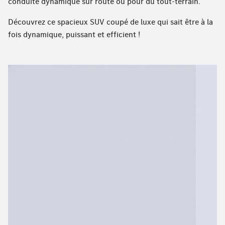
conduite dynamique sur route ou pour du tout-terrain.
Découvrez ce spacieux SUV coupé de luxe qui sait être à la
fois dynamique, puissant et efficient !