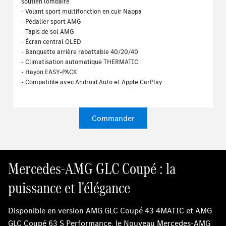
soutien lombaire
- Volant sport multifonction en cuir Nappa
- Pédalier sport AMG
- Tapis de sol AMG
- Écran central OLED
- Banquette arrière rabattable 40/20/40
- Climatisation automatique THERMATIC
- Hayon EASY-PACK
- Compatible avec Android Auto et Apple CarPlay
Commander
Mercedes-AMG GLC Coupé : la
puissance et l'élégance
Disponible en version AMG GLC Coupé 43 4MATIC et AMG
GLC Coupé 63 S Performance, le Nouveau Mercedes-AMG