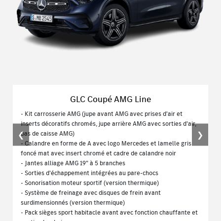
GLC Coupé AMG Line
- Kit carrosserie AMG (jupe avant AMG avec prises d'air et
inserts décoratifs chromés, jupe arrière AMG avec sorties d'air,
bas de caisse AMG)
❮
❯
- Calandre en forme de A avec logo Mercedes et lamelle gris
foncé mat avec insert chromé et cadre de calandre noir
- Jantes alliage AMG 19" à 5 branches
- Sorties d'échappement intégrées au pare-chocs
- Sonorisation moteur sportif (version thermique)
- Système de freinage avec disques de frein avant
surdimensionnés (version thermique)
- Pack sièges sport habitacle avant avec fonction chauffante et