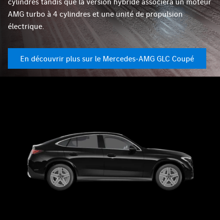
cylindres tandis que la version hybride associera un moteur
AMG turbo à 4 cylindres et une unité de propulsion
électrique.
En découvrir plus sur le Mercedes-AMG GLC Coupé