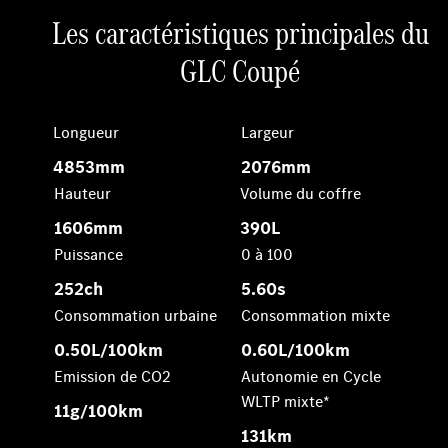
Les caractéristiques principales du
GLC Coupé
Longueur
Largeur
4853mm
2076mm
Hauteur
Volume du coffre
1606mm
390L
Puissance
0 à 100
252ch
5.60s
Consommation urbaine
Consommation mixte
0.50L/100km
0.60L/100km
Emission de CO2
Autonomie en Cycle
WLTP mixte*
11g/100km
131km