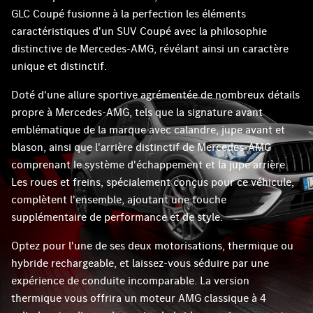
GLC Coupé fusionne à la perfection les éléments
caractéristiques d'un SUV Coupé avec la philosophie
distinctive de Mercedes-AMG, révélant ainsi un caractère
unique et distinctif.
Doté d'une allure sportive agrémentée de nombreux détails
propre à Mercedes-AMG, tels que la signature avant
emblématique de la marque avec calandre, jupe avant et
blason, ainsi que l'arrière distinctif de Mercedes-AMG
comprenant le système d'échappement et la jupe arrière.
Les roues et freins, spécialement conçus pour ce véhicule,
complètent l'ensemble, ajoutant une touche
supplémentaire de performance et de style.
Optez pour l'une de ses deux motorisations, thermique ou
hybride rechargeable, et laissez-vous séduire par une
expérience de conduite incomparable. La version
thermique vous offrira un moteur AMG classique à 4