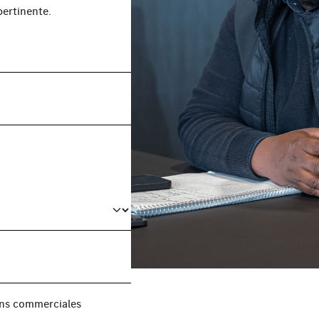
ertinente.
fins commerciales