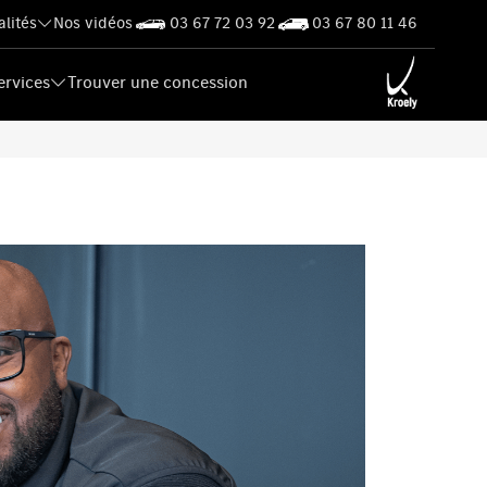
alités
Nos vidéos
03 67 72 03 92
03 67 80 11 46
ervices
Trouver une concession