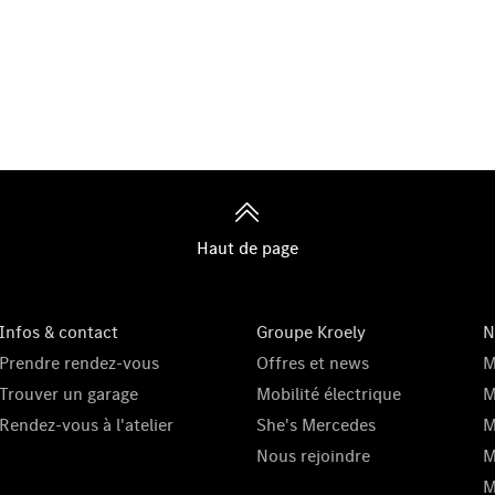
Haut de page
Infos & contact
Groupe Kroely
N
Prendre rendez-vous
Offres et news
M
Trouver un garage
Mobilité électrique
M
Rendez-vous à l'atelier
She's Mercedes
M
Nous rejoindre
M
M