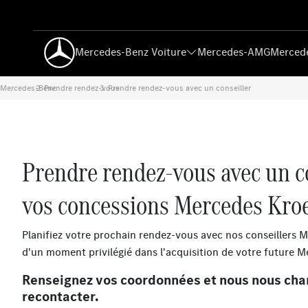
Mercedes-Benz Voiture
Mercedes-AMG
Mercede
Mercedes-Benz
Prendre rendez-vous
›
Prendre rendez-vous avec un conseiller
›
Prendre rendez-vous avec un c
vos concessions Mercedes Kro
Planifiez votre prochain rendez-vous avec nos conseillers M
d'un moment privilégié dans l'acquisition de votre future M
Renseignez vos coordonnées et nous nous cha
recontacter.