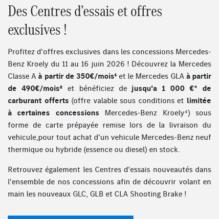
Des Centres d'essais et offres
exclusives !
Profitez d'offres exclusives dans les concessions Mercedes-
Benz Kroely du 11 au 16 juin 2026 ! Découvrez la Mercedes
Classe A
à partir de 350€/mois¹
et le Mercedes GLA
à partir
de 490€/mois²
et bénéficiez de
jusqu'a 1 000 €* de
carburant offerts
(offre valable sous conditions et
limitée
à certaines concessions
Mercedes-Benz Kroely⁴) sous
forme de carte prépayée remise lors de la livraison du
vehicule,pour tout achat d'un vehicule Mercedes-Benz neuf
thermique ou hybride (essence ou diesel) en stock.
Retrouvez également les Centres d'essais nouveautés dans
l'ensemble de nos concessions afin de découvrir volant en
main les nouveaux GLC, GLB et CLA Shooting Brake !