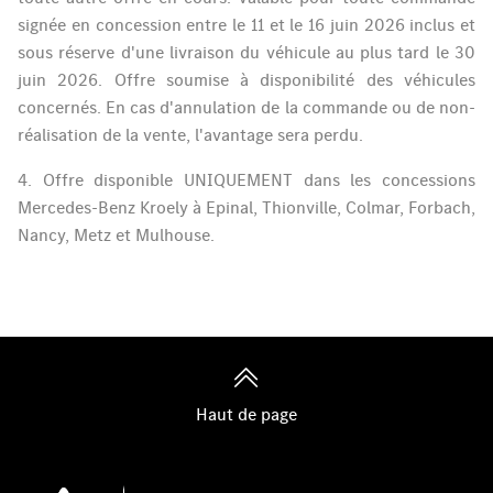
signée en concession entre le 11 et le 16 juin 2026 inclus et
sous réserve d'une livraison du véhicule au plus tard le 30
juin 2026. Offre soumise à disponibilité des véhicules
concernés. En cas d'annulation de la commande ou de non-
réalisation de la vente, l'avantage sera perdu.
4. Offre disponible UNIQUEMENT dans les concessions
Mercedes-Benz Kroely à Epinal, Thionville, Colmar, Forbach,
Nancy, Metz et Mulhouse.
Haut de page