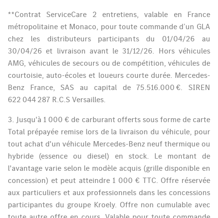
**Contrat ServiceCare 2 entretiens, valable en France
métropolitaine et Monaco, pour toute commande d’un GLA
chez les distributeurs participants du 01/04/26 au
30/04/26 et livraison avant le 31/12/26. Hors véhicules
AMG, véhicules de secours ou de compétition, véhicules de
courtoisie, auto-écoles et loueurs courte durée. Mercedes-
Benz France, SAS au capital de 75.516.000 €. SIREN
622 044 287 R.C.S Versailles.
3. Jusqu'à 1 000 € de carburant offerts sous forme de carte
Total prépayée remise lors de la livraison du véhicule, pour
tout achat d'un véhicule Mercedes-Benz neuf thermique ou
hybride (essence ou diesel) en stock. Le montant de
l'avantage varie selon le modèle acquis (grille disponible en
concession) et peut atteindre 1 000 € TTC. Offre réservée
aux particuliers et aux professionnels dans les concessions
participantes du groupe Kroely. Offre non cumulable avec
toute autre offre en cours. Valable pour toute commande