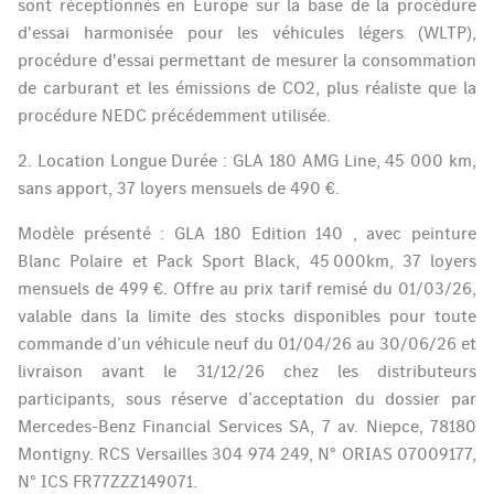
sont réceptionnés en Europe sur la base de la procédure
d'essai harmonisée pour les véhicules légers (WLTP),
procédure d'essai permettant de mesurer la consommation
de carburant et les émissions de CO2, plus réaliste que la
procédure NEDC précédemment utilisée.
2. Location Longue Durée : GLA 180 AMG Line, 45 000 km,
sans apport, 37 loyers mensuels de 490 €.
Modèle présenté : GLA 180 Edition 140 , avec peinture
Blanc Polaire et Pack Sport Black, 45 000km, 37 loyers
mensuels de 499 €. Offre au prix tarif remisé du 01/03/26,
valable dans la limite des stocks disponibles pour toute
commande d’un véhicule neuf du 01/04/26 au 30/06/26 et
livraison avant le 31/12/26 chez les distributeurs
participants, sous réserve d’acceptation du dossier par
Mercedes-Benz Financial Services SA, 7 av. Niepce, 78180
Montigny. RCS Versailles 304 974 249, N° ORIAS 07009177,
N° ICS FR77ZZZ149071.