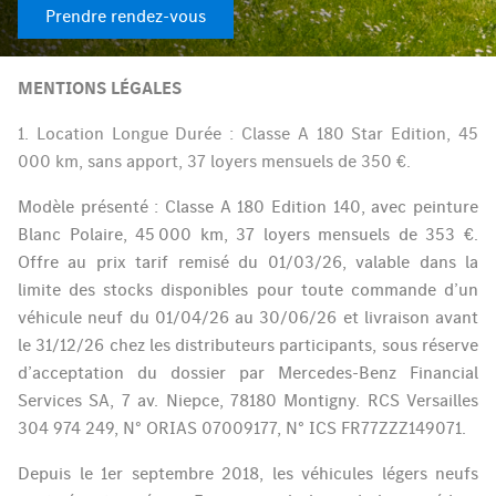
Prendre rendez-vous
MENTIONS LÉGALES
1.
Location Longue Durée : Classe A 180 Star Edition, 45
000 km, sans apport, 37 loyers mensuels de 350 €.
Modèle présenté : Classe A 180 Edition 140, avec peinture
Blanc Polaire, 45 000 km, 37 loyers mensuels de 353 €.
Offre au prix tarif remisé du 01/03/26, valable dans la
limite des stocks disponibles pour toute commande d’un
véhicule neuf du 01/04/26 au 30/06/26 et livraison avant
le 31/12/26 chez les distributeurs participants, sous réserve
d’acceptation du dossier par Mercedes-Benz Financial
Services SA, 7 av. Niepce, 78180 Montigny. RCS Versailles
304 974 249, N° ORIAS 07009177, N° ICS FR77ZZZ149071.
Depuis le 1er septembre 2018, les véhicules légers neufs