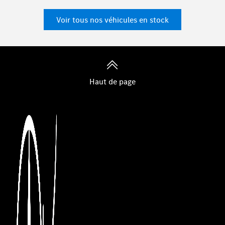
Voir tous nos véhicules en stock
Haut de page