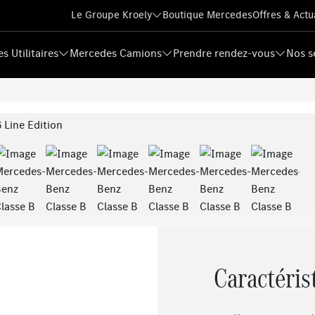
Le Groupe Kroely
Boutique Mercedes
Offres & Actu
s Utilitaires
Mercedes Camions
Prendre rendez-vous
Nos s
Next
Caractéris