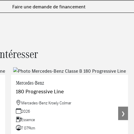
Faire une demande de financement
intéresser
Mercedes-Benz
180 Progressive Line
Mercedes-Benz Kroely Colmar
2026
❯
Essence
7 079km