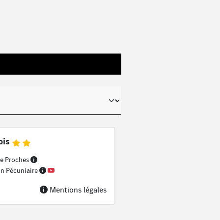
ois
e Proches
on Pécuniaire
Mentions légales