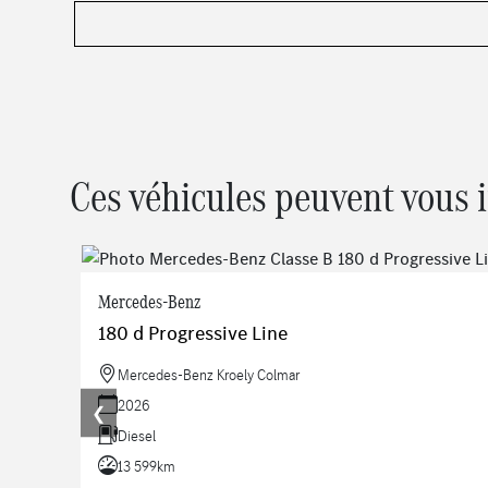
Ces véhicules peuvent vous 
Mercedes-Benz
180 d Progressive Line
Mercedes-Benz Kroely Colmar
2026
❮
Diesel
13 599km