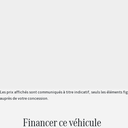
brillant
Pack Connectivité Navigation
Eclairage d'ambiance
Les prix affichés sont communiqués à titre indicatif, seuls les éléments fi
auprès de votre concession.
Financer ce véhicule