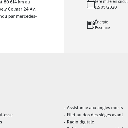
1ère mise en circul
nt 80 614 km au
12/05/2020
ely Colmar 24 Av.
endu par
mercedes-
Énergie
Essence
Assistance aux angles morts
vitesse
Filet au dos des sièges avant
s
Radio digitale