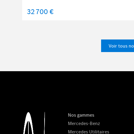
32 700 €
Voir tous no
Nos gammes
Mercedes-Benz
Mercedes Utilitaires