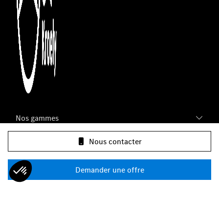
Nos gammes
Nous contacter
Infos & contact
Demander une offre
Groupe Kroely
Nos concessions en Alsace-Lorraine