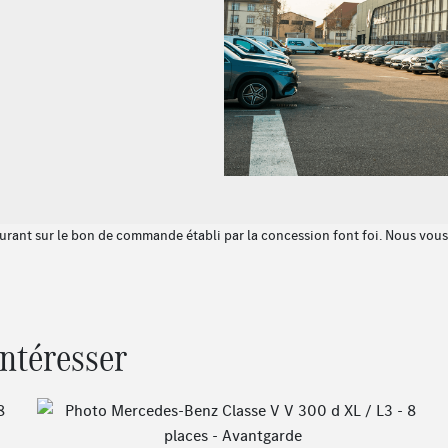
gurant sur le bon de commande établi par la concession font foi. Nous vous i
intéresser