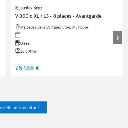
Mercedes-Benz
V 300 d XL / L3 - 8 places - Avantgarde
Mercedes-Benz Utilitaires Kroely Mulhouse
❯
Diesel
28 600km
76 188 €
s véhicules en stock