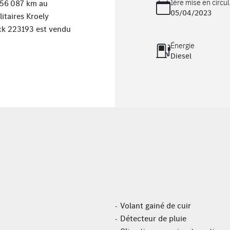
1ère mise en circul
 56 087 km au
05/04/2023
itaires Kroely
ck 223193 est vendu
Énergie
Diesel
Volant gainé de cuir
Détecteur de pluie