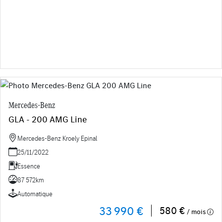
Mercedes-Benz
GLA - 200 AMG Line
Mercedes-Benz Kroely Epinal
25/11/2022
Essence
87 572km
Automatique
33 990 €
580 €
/ mois