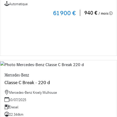
Automatique
61 900 €
940 €
/ mois
Mercedes-Benz
Classe C Break - 220 d
Mercedes-Benz Kroely Mulhouse
10/07/2025
Diesel
22 344km