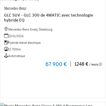
Mercedes-Benz
GLC SUV - GLC 300 de 4MATIC avec technologie
hybride EQ
Mercedes-Benz Kroely Strasbourg
20/11/2024
Hybride diesel électrique
12 700km
Automatique
67 900 €
1248 €
/ mois