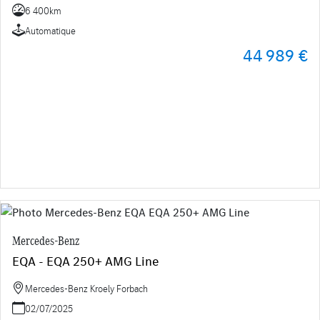
6 400km
Automatique
44 989 €
Mercedes-Benz
EQA - EQA 250+ AMG Line
Mercedes-Benz Kroely Forbach
02/07/2025