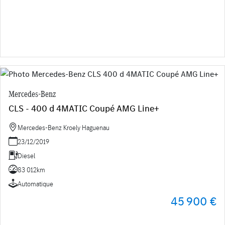
Mercedes-Benz
CLS - 400 d 4MATIC Coupé AMG Line+
Mercedes-Benz Kroely Haguenau
23/12/2019
Diesel
83 012km
Automatique
45 900 €