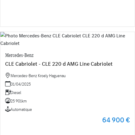
Mercedes-Benz
CLE Cabriolet - CLE 220 d AMG Line Cabriolet
Mercedes-Benz Kroely Haguenau
01/04/2025
Diesel
25 901km
Automatique
64 900 €