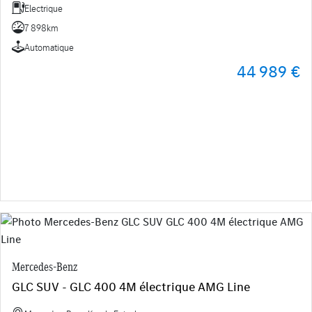
Electrique
7 898km
Automatique
44 989 €
Mercedes-Benz
GLC SUV - GLC 400 4M électrique AMG Line