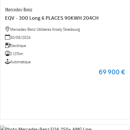
Mercedes-Benz
EQV - 300 Long 6 PLACES 90KWH 204CH
Mercedes-Benz Utilitaires Kroely Strasbourg
30/08/2024
Electrique
2 137km
Automatique
69 900 €