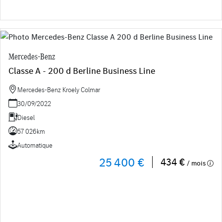
Mercedes-Benz
Classe A - 200 d Berline Business Line
Mercedes-Benz Kroely Colmar
30/09/2022
Diesel
57 026km
Automatique
25 400 €
434 €
/ mois