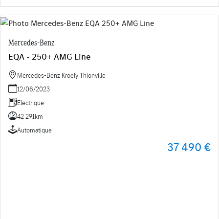
Mercedes-Benz
EQA - 250+ AMG Line
Mercedes-Benz Kroely Thionville
12/06/2023
Electrique
42 291km
Automatique
37 490 €