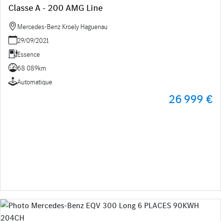
Classe A - 200 AMG Line
Mercedes-Benz Kroely Haguenau
29/09/2021
Essence
68 089km
Automatique
26 999 €