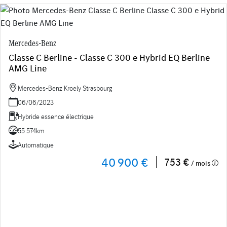
Mercedes-Benz
Classe C Berline - Classe C 300 e Hybrid EQ Berline
AMG Line
Mercedes-Benz Kroely Strasbourg
06/06/2023
Hybride essence électrique
55 574km
Automatique
40 900 €
753 €
/ mois