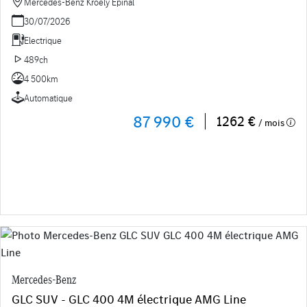
Mercedes-Benz Kroely Epinal
30/07/2026
Electrique
489ch
4 500km
Automatique
87 990 €
1262 €
/ mois
Mercedes-Benz
GLC SUV - GLC 400 4M électrique AMG Line