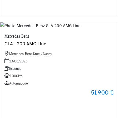
Mercedes-Benz
GLA - 200 AMG Line
Mercedes-Benz Kroely Nancy
23/06/2026
Essence
9 000km
Automatique
51 900 €