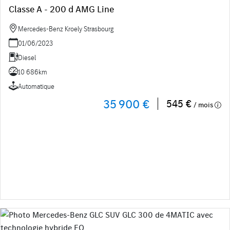
Classe A - 200 d AMG Line
Mercedes-Benz Kroely Strasbourg
01/06/2023
Diesel
10 686km
Automatique
35 900 €
545 €
/ mois