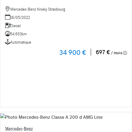
Mercedes-Benz Kroely Strasbourg
16/05/2022
Diesel
54 653km
Automatique
34 900 €
697 €
/ mois
Mercedes-Benz