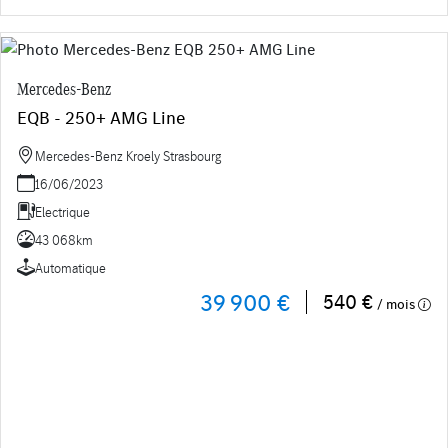
Mercedes-Benz
EQB - 250+ AMG Line
Mercedes-Benz Kroely Strasbourg
16/06/2023
Electrique
43 068km
Automatique
39 900 €
540 €
/ mois