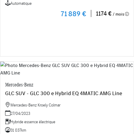
Automatique
71 889 €
1174 €
/ mois
Mercedes-Benz
GLC SUV - GLC 300 e Hybrid EQ 4MATIC AMG Line
Mercedes-Benz Kroely Colmar
27/04/2023
Hybride essence électrique
31 037km