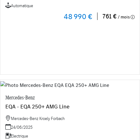
Automatique
48 990 €
761 €
/ mois
Mercedes-Benz
EQA - EQA 250+ AMG Line
Mercedes-Benz Kroely Forbach
24/06/2025
Electrique