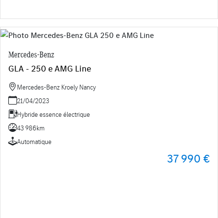
Mercedes-Benz
GLA - 250 e AMG Line
Mercedes-Benz Kroely Nancy
21/04/2023
Hybride essence électrique
43 986km
Automatique
37 990 €