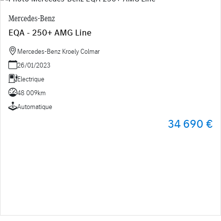
Mercedes-Benz
EQA - 250+ AMG Line
Mercedes-Benz Kroely Colmar
26/01/2023
Electrique
48 009km
Automatique
34 690 €