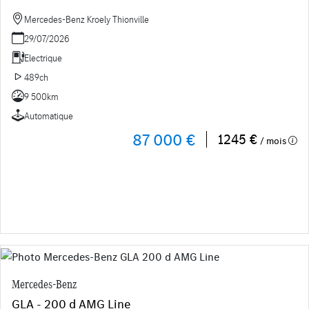
Mercedes-Benz Kroely Thionville
29/07/2026
Electrique
489ch
9 500km
Automatique
87 000 €
1245 €
/ mois
Mercedes-Benz
GLA - 200 d AMG Line