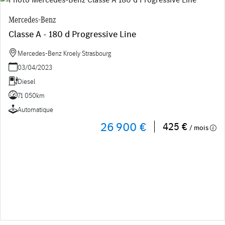
Mercedes-Benz
Classe A - 180 d Progressive Line
Mercedes-Benz Kroely Strasbourg
03/04/2023
Diesel
71 050km
Automatique
26 900 €
425 €
/ mois