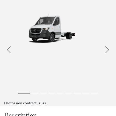
Previous
Next
Photos non contractuelles
Description