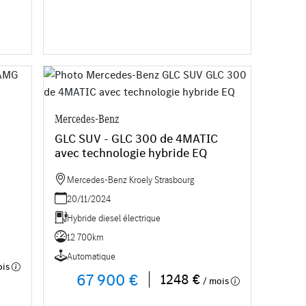
Mercedes-Benz
GLC SUV - GLC 300 de 4MATIC
avec technologie hybride EQ
Mercedes-Benz Kroely Strasbourg
20/11/2024
Hybride diesel électrique
12 700km
Automatique
ois
67 900 €
1248 €
/ mois