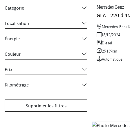
Mercedes-Benz
Catégorie
GLA - 220 d 4
Localisation
Mercedes-Benz Kr
13/12/2024
Énergie
Diesel
25 139km
Couleur
Automatique
Prix
Kilométrage
Supprimer les filtres