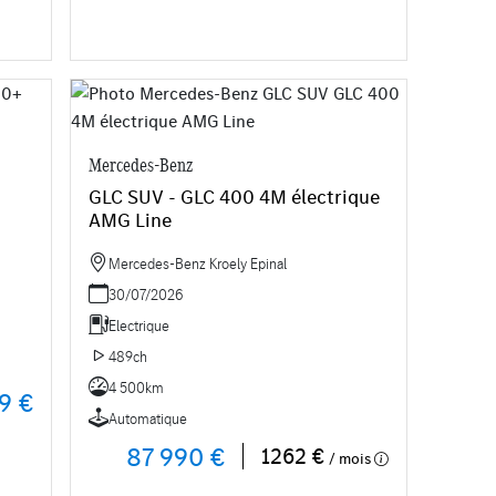
Mercedes-Benz
GLC SUV - GLC 400 4M électrique
AMG Line
Mercedes-Benz Kroely Epinal
30/07/2026
Electrique
489ch
4 500km
9 €
Automatique
87 990 €
1262 €
/ mois