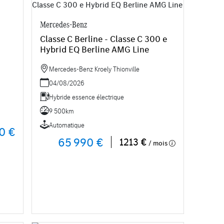
Mercedes-Benz
Classe C Berline - Classe C 300 e
Hybrid EQ Berline AMG Line
Mercedes-Benz Kroely Thionville
04/08/2026
Hybride essence électrique
9 500km
Automatique
0 €
65 990 €
1213 €
/ mois