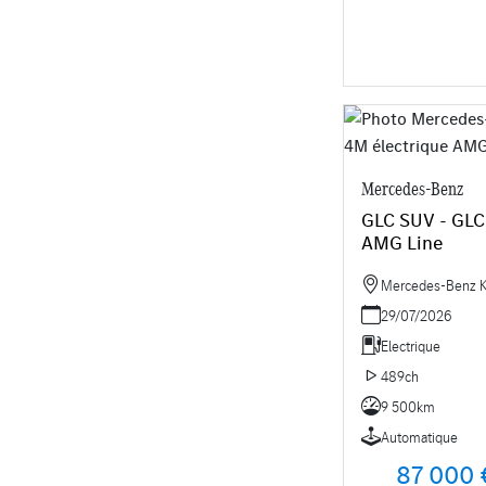
Mercedes-Benz
GLC SUV - GLC
AMG Line
Mercedes-Benz Kr
29/07/2026
Electrique
489ch
9 500km
Automatique
87 000 