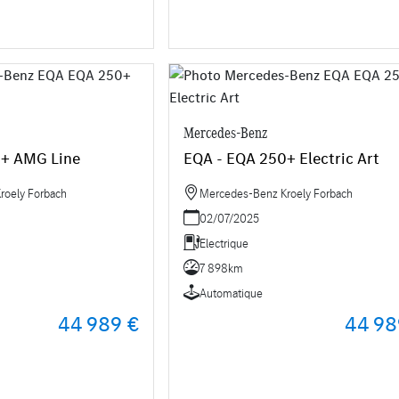
Mercedes-Benz
0+ AMG Line
EQA - EQA 250+ Electric Art
roely Forbach
Mercedes-Benz Kroely Forbach
02/07/2025
Electrique
7 898km
Automatique
44 989 €
44 98