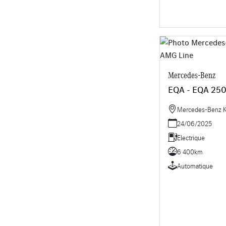
Mercedes-Benz
EQA - EQA 25
Mercedes-Benz K
24/06/2025
Electrique
6 400km
Automatique