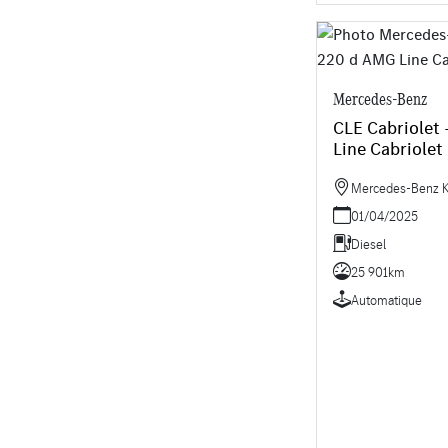
Mercedes-Benz
CLE Cabriolet
Line Cabriolet
Mercedes-Benz K
01/04/2025
Diesel
25 901km
Automatique