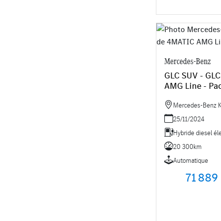
Mercedes-Benz
GLC SUV - GL
AMG Line - Pa
Mercedes-Benz Kr
25/11/2024
Hybride diesel él
20 300km
Automatique
71 889