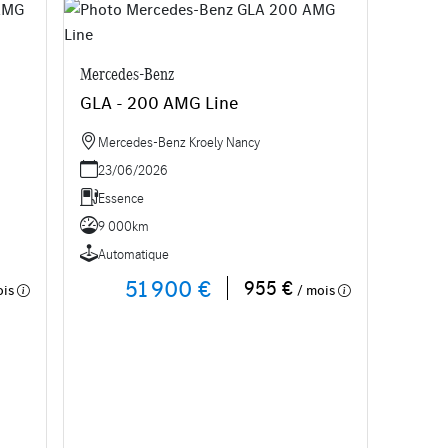
Mercedes-Benz
GLA - 200 AMG Line
Mercedes-Benz Kroely Nancy
23/06/2026
Essence
9 000km
Automatique
51 900 €
955 €
ois
/ mois