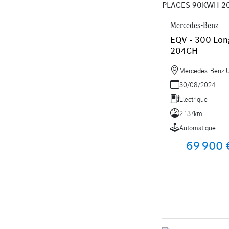
Mercedes-Benz
EQV - 300 Lo
204CH
Mercedes-Benz Uti
30/08/2024
Electrique
2 137km
Automatique
69 900 