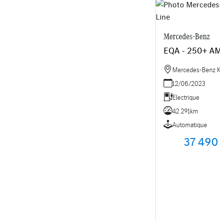
Mercedes-Benz
EQA - 250+ AM
Mercedes-Benz Kr
12/06/2023
Electrique
42 291km
Automatique
37 490